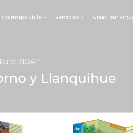
Tourmaps Chile
Servicios
Guía/Tour virtu
 Rural INDAP
orno y Llanquihue