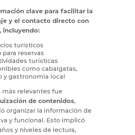
mación clave para facilitar la
aje y el contacto directo con
 incluyendo:
cios turísticos
 para reservas
ividades turísticas
onibles como cabalgatas,
 y gastronomía local
 más relevantes fue
quización de contenidos
,
ó organizar la información de
iva y funcional. Esto implicó
años y niveles de lectura,