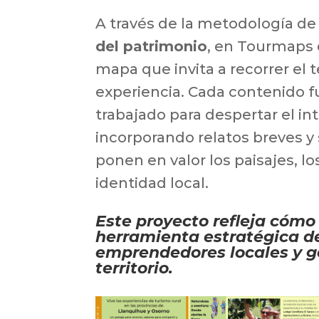
A través de la metodología de 
del patrimonio
, en Tourmaps
mapa que invita a recorrer el t
experiencia. Cada contenido
trabajado para despertar el int
incorporando relatos breves y 
ponen en valor los paisajes, los
identidad local.
Este proyecto refleja cóm
herramienta estratégica de
emprendedores locales y ge
territorio.