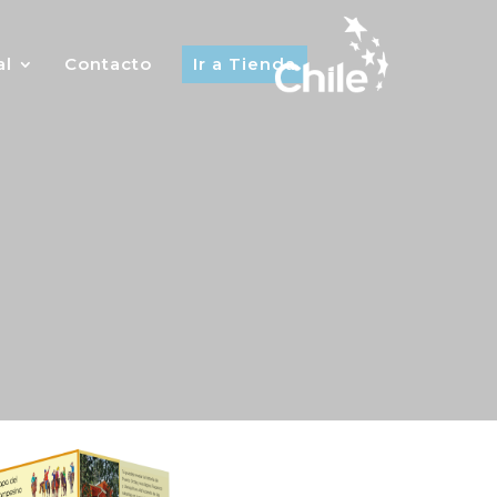
al
Contacto
Ir a Tienda