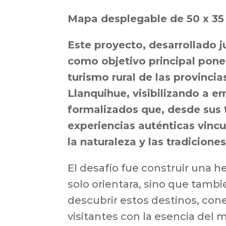
Mapa desplegable de 50 x 3
Este proyecto, desarrollado 
como objetivo principal poner
turismo rural de las provinci
Llanquihue, visibilizando a 
formalizados que, desde sus t
experiencias auténticas vincul
la naturaleza y las tradiciones
El desafío fue construir una 
solo orientara, sino que tambi
descubrir estos destinos, con
visitantes con la esencia del 