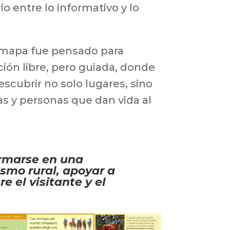
io entre lo informativo y lo
mapa fue pensado para
ación libre, pero guiada, donde
escubrir no solo lugares, sino
s y personas que dan vida al
ormarse en una
ismo rural, apoyar a
 el visitante y el