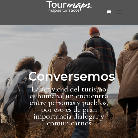
Conversemos
La actividad del turismo
es humana, un encuentro
entre personas y pueblos,
por eso es de gran
importancia dialogar y
comunicarnos