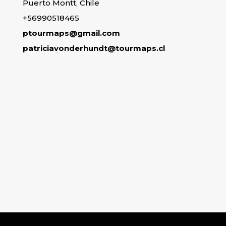
Puerto Montt, Chile
+56990518465
ptourmaps@gmail.com
patriciavonderhundt@tourmaps.cl