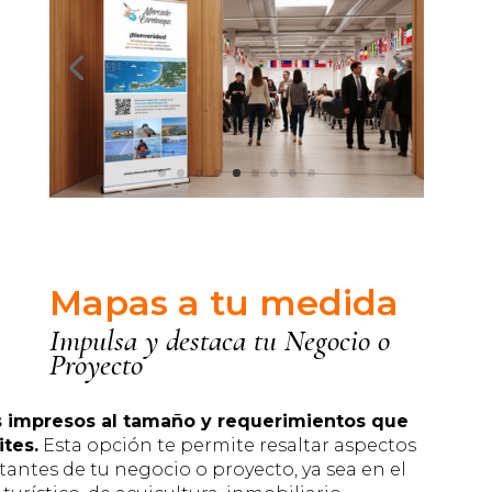
Mapas a tu medida
Impulsa y destaca tu Negocio o
Proyecto
 impresos al tamaño y requerimientos que
tes.
Esta opción te permite resaltar aspectos
antes de tu negocio o proyecto, ya sea en el