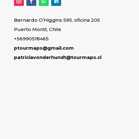
Bernardo O’Higgins 595, oficina 205
Puerto Montt, Chile
+56990518465
ptourmaps@gmail.com
patriciavonderhundt@tourmaps.cl