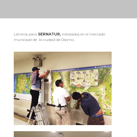
Letreros para
SERNATUR,
instalados en el mercado
municipal de la ciudad de Osorno.