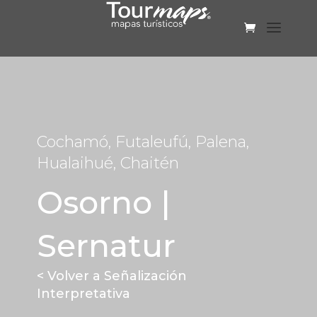
Cochamó, Futaleufú, Palena,
Hualaihué, Chaitén
Osorno |
Sernatur
< Volver a Señalización
Interpretativa