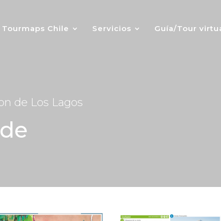
Tourmaps Chile
Servicios
Guía/Tour virtu
on de Los Lagos
rde