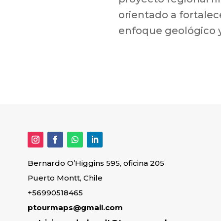
orientado a fortalece
enfoque geológico y
Bernardo O’Higgins 595, oficina 205
Puerto Montt, Chile
+56990518465
ptourmaps@gmail.com