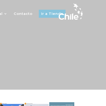
al
Contacto
Ir a Tienda