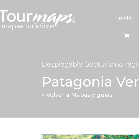
Inicio
Desplegable Geoturísmo regi
Patagonia Ve
< Volver a Mapas y guías