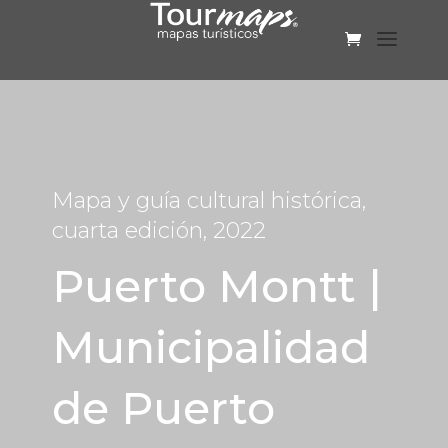
Mapa y guía cultural histórica,
cuarta edición, 2022
Puerto Montt |
Municipalidad
de Puerto