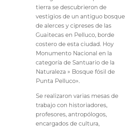
tierra se descubrieron de
vestigios de un antiguo bosque
de alerces y cipreses de las
Guaitecas en Pelluco, borde
costero de esta ciudad. Hoy
Monumento Nacional en la
categoría de Santuario de la
Naturaleza » Bosque fósil de
Punta Pelluco».
Se realizaron varias mesas de
trabajo con historiadores,
profesores, antropólogos,
encargados de cultura,